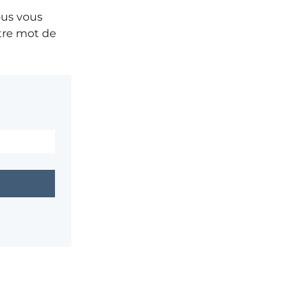
ous vous
otre mot de