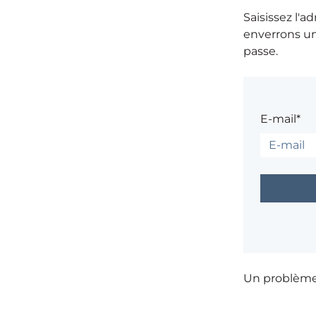
Saisissez l'a
enverrons un
passe.
E-mail*
Un problèm